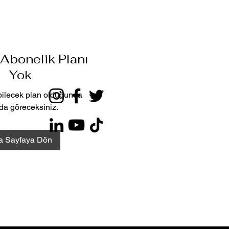
Abonelik Planı
Yok
bilecek plan olduğunda
da göreceksiniz.
a Sayfaya Dön