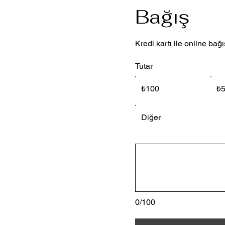
Bağış
Kredi kartı ile online bağı
Tutar
₺100
₺
Diğer
0/100