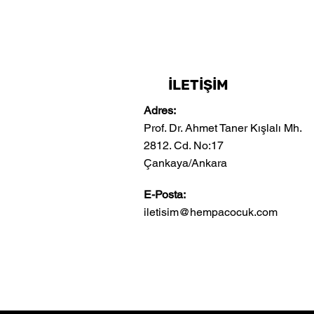
İLETİŞİM
Adres:
Prof. Dr. Ahmet Taner Kışlalı Mh.
2812. Cd. No:17
Çankaya/Ankara
E-Posta:
iletisim@hempacocuk.com