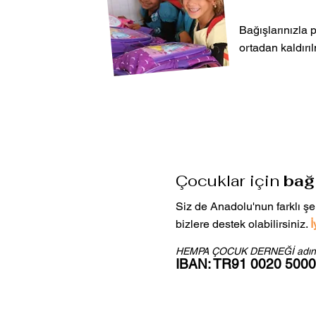
Bağışlarınızla p
ortadan kaldırıl
Çocuklar için
bağ
Siz de Anadolu'nun farklı ş
bizlere destek olabilirsiniz.
İ
HEMPA ÇOCUK DERNEĞİ adın
IBAN: TR91 0020 5000