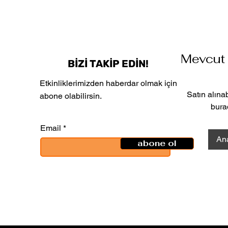
Mevcut 
BİZİ TAKİP EDİN!
Etkinliklerimizden haberdar olmak için
Satın alına
abone olabilirsin.
bura
Email
An
abone ol