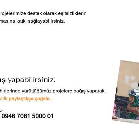
rojelerimize destek olarak eşitsizliklerin
masına katkı sağlayabilirsiniz.
ış
yapabilirsiniz.
ehirlerinde yürüttüğümüz projelere bağış yaparak
yilik paylaştıkça çoğalır.
a
 0946 7081 5000 01